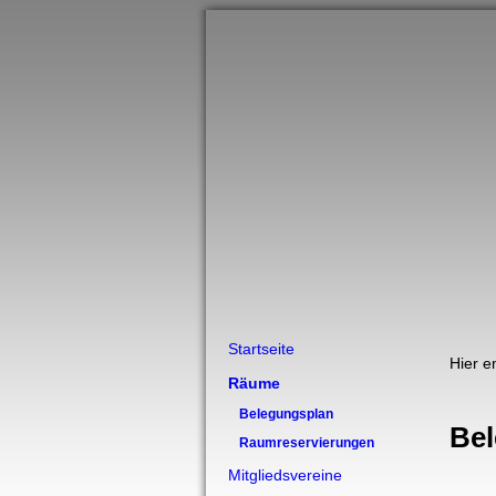
Startseite
Hier e
Räume
Belegungsplan
Be
Raumreservierungen
Mitgliedsvereine