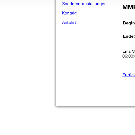
Sonderveranstaltungen
MM
Kontakt
Anfahrt
Begin
Ende:
Ems Vo
06:00
Zurück