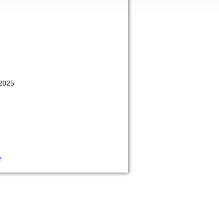
 2025
r